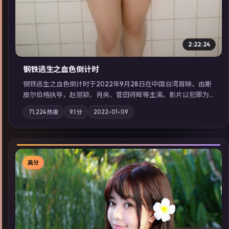
2:22:24
钢铁逃生之血色倒计时
钢铁逃生之血色倒计时于2022年9月28日在中国台湾首映，由斯
皮尔伯格执导，赵丽颖、肖央、菅田将晖等主演。影片以犯罪为
叙事主轴，失踪人口档案牵出跨国灰色产业链；摄影与配乐强化
71,224
热度
9.1
分
2022-01-09
地域气质；站内亦可通过「国产免费观看高清电视剧在线看」延
展检索同类型高分佳作，畅享高清在线追剧体验。
高分
▶