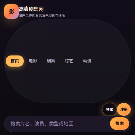
高清剧集网
影
国产免费观看高清电视剧在线看
首页
电影
剧集
综艺
动漫
登录
注册
搜索